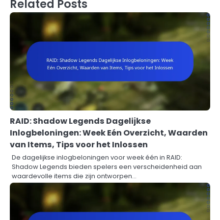
Related Posts
RAID: Shadow Legends Dagelijkse
Inlogbeloningen: Week Eén Overzicht, Waarden
van Items, Tips voor het Inlossen
De dagelijkse inlogbeloningen voor week één in RAID:
Shadow Legends bieden spelers een verscheidenheid aan
waardevolle items die zijn ontworpen…