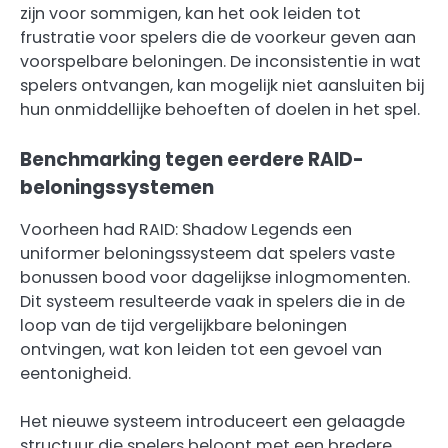
zijn voor sommigen, kan het ook leiden tot
frustratie voor spelers die de voorkeur geven aan
voorspelbare beloningen. De inconsistentie in wat
spelers ontvangen, kan mogelijk niet aansluiten bij
hun onmiddellijke behoeften of doelen in het spel.
Benchmarking tegen eerdere RAID-
beloningssystemen
Voorheen had RAID: Shadow Legends een
uniformer beloningssysteem dat spelers vaste
bonussen bood voor dagelijkse inlogmomenten.
Dit systeem resulteerde vaak in spelers die in de
loop van de tijd vergelijkbare beloningen
ontvingen, wat kon leiden tot een gevoel van
eentonigheid.
Het nieuwe systeem introduceert een gelaagde
structuur die spelers beloont met een bredere