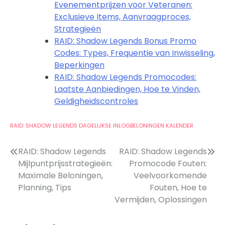
Evenementprijzen voor Veteranen:
Exclusieve Items, Aanvraagproces,
Strategieën
RAID: Shadow Legends Bonus Promo
Codes: Types, Frequentie van Inwisseling,
Beperkingen
RAID: Shadow Legends Promocodes:
Laatste Aanbiedingen, Hoe te Vinden,
Geldigheidscontroles
RAID: SHADOW LEGENDS DAGELIJKSE INLOGBELONINGEN KALENDER
Post
RAID: Shadow Legends
RAID: Shadow Legends
Mijlpuntprijsstrategieën:
Promocode Fouten:
navigation
Maximale Beloningen,
Veelvoorkomende
Planning, Tips
Fouten, Hoe te
Vermijden, Oplossingen