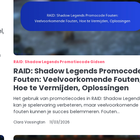
l,
f
RAID: Shadow Legends Promotiecode Gidsen
RAID: Shadow Legends Promocod
Fouten: Veelvoorkomende Fouten
Hoe te Vermijden, Oplossingen
Het gebruik van promotiecodes in RAID: Shadow Legend
kan je spelervaring verbeteren, maar veelvoorkomende
fouten kunnen je succes belemmeren. Fouten…
Clara Vossington
11/03/2026