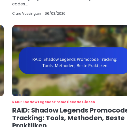
codes…
Clara Vossington
06/03/2026
RAID: Shadow Legends Promotiecode Gidsen
RAID: Shadow Legends Promocod
Tracking: Tools, Methoden, Beste
Praktijken