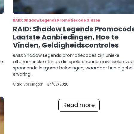
RAID: Shadow Legends Promotiecode Gidsen
RAID: Shadow Legends Promocod
Laatste Aanbiedingen, Hoe te
Vinden, Geldigheidscontroles
RAID: Shadow Legends promotiecodes zijn unieke
le
alfanumerieke strings die spelers kunnen inwisselen voo
spannende in-game beloningen, waardoor hun algehel
ervaring…
Clara Vossington
24/02/2026
Read more