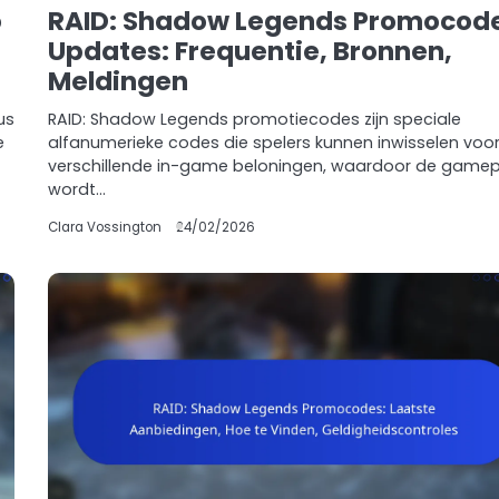
o
RAID: Shadow Legends Promocod
Updates: Frequentie, Bronnen,
Meldingen
us
RAID: Shadow Legends promotiecodes zijn speciale
e
alfanumerieke codes die spelers kunnen inwisselen voo
verschillende in-game beloningen, waardoor de gamep
wordt…
Clara Vossington
24/02/2026