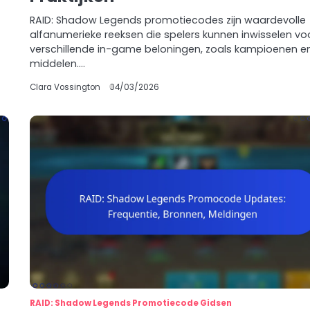
RAID: Shadow Legends promotiecodes zijn waardevolle
alfanumerieke reeksen die spelers kunnen inwisselen vo
verschillende in-game beloningen, zoals kampioenen e
middelen.…
Clara Vossington
04/03/2026
RAID: Shadow Legends Promotiecode Gidsen