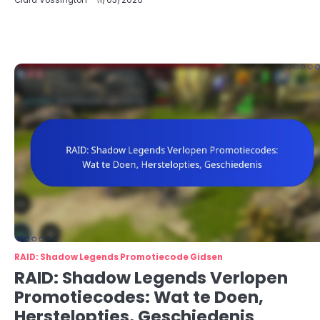
Clara Vossington
11/03/2026
RAID: Shadow Legends Promotiecode Gidsen
RAID: Shadow Legends Verlopen
Promotiecodes: Wat te Doen,
Herstelopties, Geschiedenis