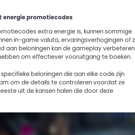
t energie promotiecodes
romotiecodes extra energie is, kunnen sommige
nen in-game valuta, ervaringsverhogingen of z
id aan beloningen kan de gameplay verbeteren
 hebben om effectiever vooruitgang te boeken.
specifieke beloningen die aan elke code zijn
aam om de details te controleren voordat ze
 meeste uit de kansen halen die door deze