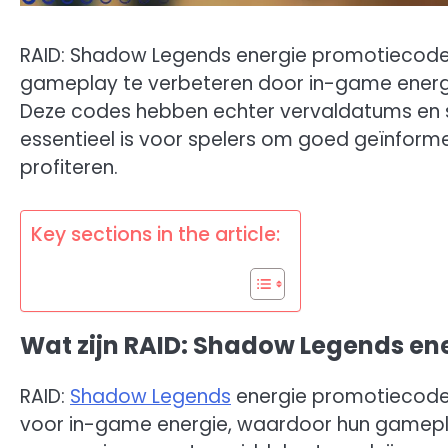
RAID: Shadow Legends energie promotiecodes
gameplay te verbeteren door in-game energie 
Deze codes hebben echter vervaldatums en s
essentieel is voor spelers om goed geïnform
profiteren.
Key sections in the article:
Wat zijn RAID: Shadow Legends en
RAID:
Shadow Legends
energie promotiecodes 
voor in-game energie, waardoor hun gamepl