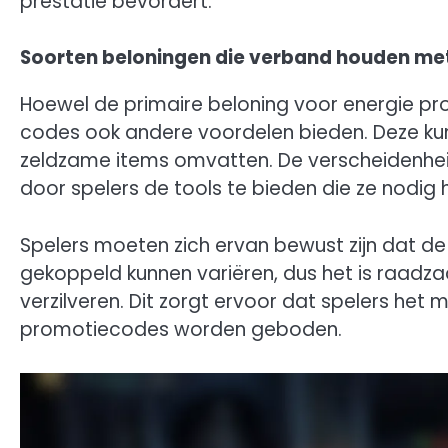
prestatie bevordert.
Soorten beloningen die verband houden me
Hoewel de primaire beloning voor energie p
codes ook andere voordelen bieden. Deze kun
zeldzame items omvatten. De verscheidenhe
door spelers de tools te bieden die ze nodig
Spelers moeten zich ervan bewust zijn dat de 
gekoppeld kunnen variëren, dus het is raadz
verzilveren. Dit zorgt ervoor dat spelers het
promotiecodes worden geboden.