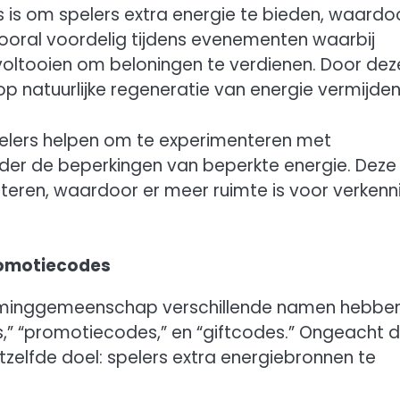
 is om spelers extra energie te bieden, waardo
 vooral voordelig tijdens evenementen waarbij
voltooien om beloningen te verdienen. Door dez
p natuurlijke regeneratie van energie vermijden
elers helpen om te experimenteren met
der de beperkingen van beperkte energie. Deze
beteren, waardoor er meer ruimte is voor verkenn
romotiecodes
aminggemeenschap verschillende namen hebben
,” “promotiecodes,” en “giftcodes.” Ongeacht 
tzelfde doel: spelers extra energiebronnen te