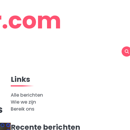
r.com
Links
Alle berichten
Wie we zijn
s
Bereik ons
Recente berichten