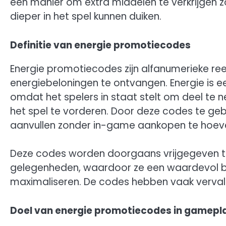
een manier om extra middelen te verkrijgen z
dieper in het spel kunnen duiken.
Definitie van energie promotiecodes
Energie promotiecodes zijn alfanumerieke ree
energiebeloningen te ontvangen. Energie is e
omdat het spelers in staat stelt om deel te
het spel te vorderen. Door deze codes te geb
aanvullen zonder in-game aankopen te hoev
Deze codes worden doorgaans vrijgegeven t
gelegenheden, waardoor ze een waardevol bezit
maximaliseren. De codes hebben vaak vervaldat
Doel van energie promotiecodes in gamepl