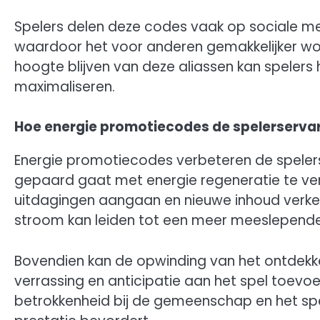
Spelers delen deze codes vaak op sociale m
waardoor het voor anderen gemakkelijker w
hoogte blijven van deze aliassen kan speler
maximaliseren.
Hoe energie promotiecodes de spelerserva
Energie promotiecodes verbeteren de spelers
gepaard gaat met energie regeneratie te ver
uitdagingen aangaan en nieuwe inhoud verk
stroom kan leiden tot een meer meeslepende
Bovendien kan de opwinding van het ontdekk
verrassing en anticipatie aan het spel toevo
betrokkenheid bij de gemeenschap en het spe