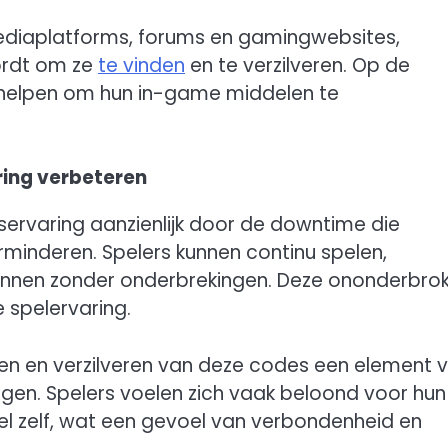
ediaplatforms, forums en gamingwebsites,
ordt om ze
te vinden
en te verzilveren. Op de
s helpen om hun in-game middelen te
ring verbeteren
ervaring aanzienlijk door de downtime die
minderen. Spelers kunnen continu spelen,
ennen zonder onderbrekingen. Deze ononderbro
 spelervaring.
en en verzilveren van deze codes een element 
egen. Spelers voelen zich vaak beloond voor hun
l zelf, wat een gevoel van verbondenheid en