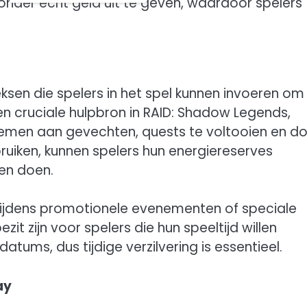
onder echt geld uit te geven, waardoor spelers
ksen die spelers in het spel kunnen invoeren om
en cruciale hulpbron in RAID: Shadow Legends,
 nemen aan gevechten, quests te voltooien en d
ruiken, kunnen spelers hun energiereserves
en doen.
ijdens promotionele evenementen of speciale
 zijn voor spelers die hun speeltijd willen
ums, dus tijdige verzilvering is essentieel.
ay