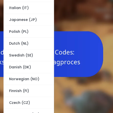
Italian (IT)
Japanese (JP)
Polish (PL)
Dutch (NL)
Swedish (SE)
Danish (DK)
Norwegian (NO)
Finnish (FI)
Czech (CZ)